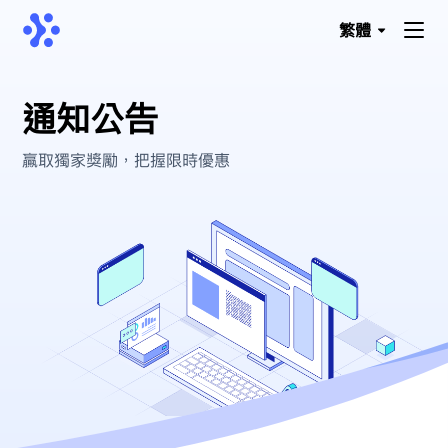
繁體
通知公告
贏取獨家獎勵，把握限時優惠