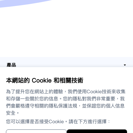
產品
本網站的 Cookie 和相關技術
解決方案
為了提升您在網站上的體驗，我們使用Cookie技術來收集
聯絡我們
和存儲一些關於您的信息。您的隱私對我們非常重要，我
們會嚴格遵守相關的隱私保護法規，並保證您的個人信息
安全。
政策 & 條款
您可以選擇是否接受Cookie。請在下方進行選擇：