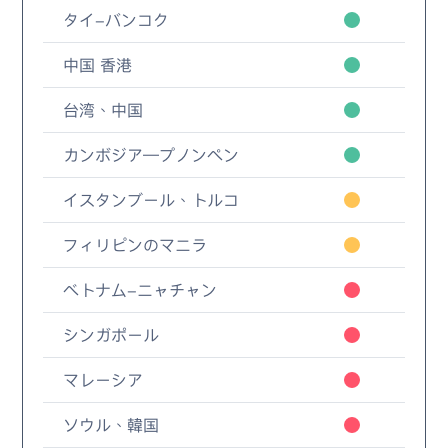
タイ-バンコク
中国 香港
台湾、中国
カンボジア—プノンペン
イスタンブール、トルコ
フィリピンのマニラ
ベトナム-ニャチャン
シンガポール
マレーシア
ソウル、韓国