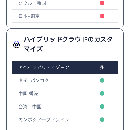
ソウル、韓国
日本-東京
ハイブリッドクラウドのカスタ
マイズ
アベイラビリティゾーン
州
タイ-バンコク
中国 香港
台湾、中国
カンボジア—プノンペン