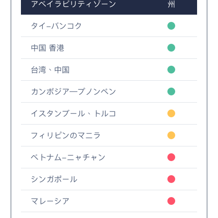
アベイラビリティゾーン
州
タイ-バンコク
中国 香港
台湾、中国
カンボジア—プノンペン
イスタンブール、トルコ
フィリピンのマニラ
ベトナム-ニャチャン
シンガポール
マレーシア