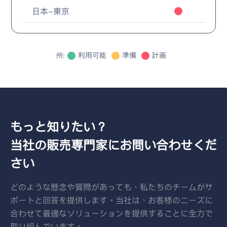
日本-東京
州
:
利用可能
準備
計画
もっと知りたい？
当社の販売専門家にお問い合わせくだ
さい
どのような懸念や質問があっても、私たちのチームがサ
ポートと回答を提供します。当社は、お客様のニーズに
合わせて最適なソリューションを提供することに全力で
取り組んでいます。